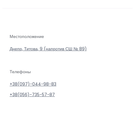
Местоположение
Днепр, Титова, 9 (напротив СШ № 89)
Телефоны
+38(097)-044-98-83
+38(056)-735-57-87