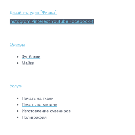
Дизайн-студия "Фишка"
Instagram
Pinterest
Youtube
Facebook-f
Одежда
Футболки
Майки
Услуги
Печать на ткани
Печать на метале
Изготовление сувениров
Полиграфия