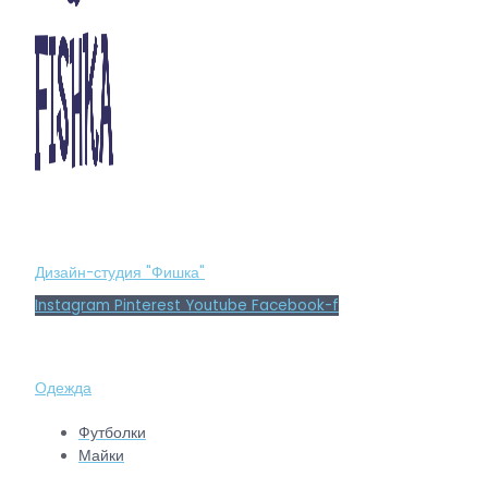
Дизайн-студия "Фишка"
Instagram
Pinterest
Youtube
Facebook-f
Одежда
Футболки
Майки