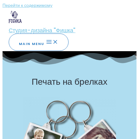
Перейти к содержимому
Студия-дизайна "Фишка"
MAIN MENU
Печать на брелках