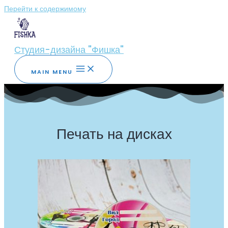
Перейти к содержимому
Студия-дизайна "Фишка"
MAIN MENU
Печать на дисках