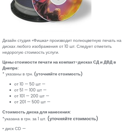
Дизайн студия «Фишка» производит полноцветную печать на
дисках любого изображения от 10 шт. Следует отметить
недорогую стоимость услуги.
Цены стоимости печати на компакт-дисках СД и ДВД в
Днепре:
* указаны в грн.
(уточняйте стоимость)
от 10 — 50 шт —
от 51 — 100 шт —
от 101 — 200 шт —
от 201 — 500 шт —
Стоимость диска для нанесения:
(уточняйте стоимость)
*указана в грн. за 1 шт.
• диск CD —