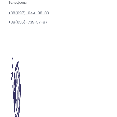
Телефоны
+38(097)-044-98-83
+38(056)-735-57-87