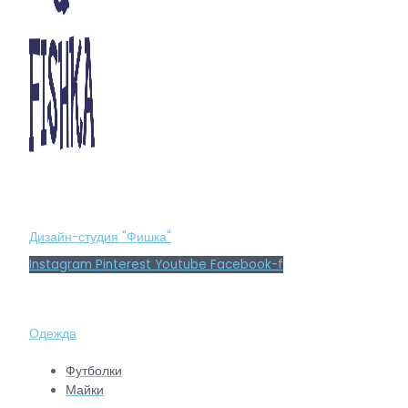
Дизайн-студия "Фишка"
Instagram
Pinterest
Youtube
Facebook-f
Одежда
Футболки
Майки