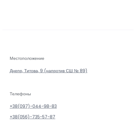
Местоположение
Днепр, Титова, 9 (напротив СШ № 89)
Телефоны
+38(097)-044-98-83
+38(056)-735-57-87