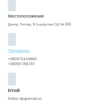
Местоположение
Днепр, Титова, 9 (напротив СШ № 89)
Телефоны
+380970449883
+380567355787
Email
fishka-dp@email.ua