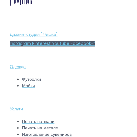
Дизайн-студия "Фишка"
Instagram
Pinterest
Youtube
Facebook-f
Одежда
Футболки
Майки
Услуги
Печать на ткани
Печать на метале
Изготовление сувениров