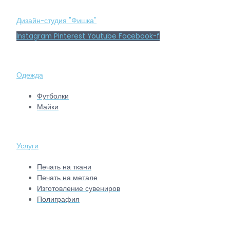
Дизайн-студия "Фишка"
Instagram
Pinterest
Youtube
Facebook-f
Одежда
Футболки
Майки
Услуги
Печать на ткани
Печать на метале
Изготовление сувениров
Полиграфия