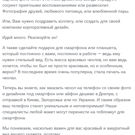
согреет приятными воспоминаниями или развеселит.
Фотография друзей, любимого питомца, или влюбленной пары.
Или, Вам нужно поздравить коллегу, или создать для своей
компании корпоративный дизайн.
Идей много. Реализуйте их!
А также сделайте подарок для смартфона или планшета,
который постоянно с вами, постоянно в работе — ведь ему
нужен стильный вид. Есть масса красивых чехлов, но вам ведь
хочется, чтобы он был не просто красивым, но и особенным,
верно? В последнее время очень популярна, стала печать на
чехлах.
Теперь вы знаете, как заказать чехол на телефон со своим фото
и дизайном под смартфон или айфон дешево в Днепре, с
отправкой в Киеве, Запорожье или по Украине. И таким образом
ваш телефон станет уникальным и неповторимым! Наши
специалисты любой макет могут перенести на «обложку» для
смартфона.
Мы понимаем, насколько важен для вас красивый и аккуратный
вид вашего гаджета, поэтому: