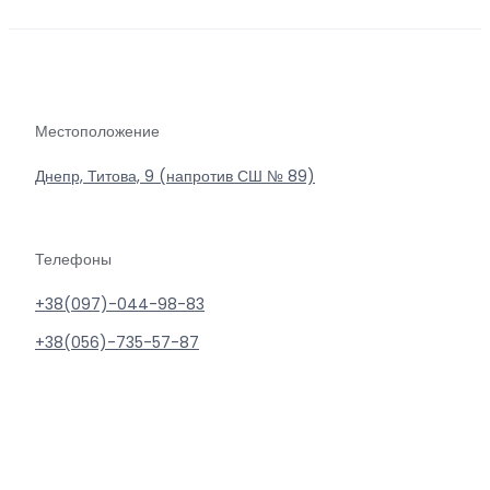
Местоположение
Днепр, Титова, 9 (напротив СШ № 89)
Телефоны
+38(097)-044-98-83
+38(056)-735-57-87