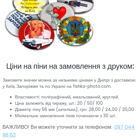
Ціни на піни на замовлення з друком:
Замовити значки можна за низькими цінами у Дніпрі з доставкою
у Київ, Запоріжжя та по Україні на fishka-photo.com.
Властивості: поліграфічний, емальований, круглий.
Ціна залежить від тиражу, шт.: 20 / 50/ 100
Діаметр піну 56 мм (шпилька), грн: 28,00 / 24,00 / 20,00
Мінімальне замовлення пінів починаючи з 30 шт.
ВАЖЛИВО! Ви можете уточнити за телефоном:
097 044
98 83