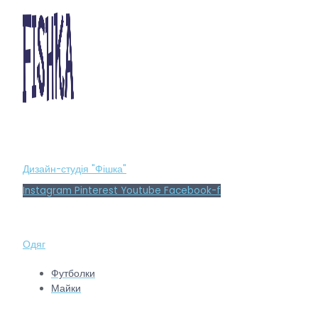
Дизайн-студія "Фішка"
Instagram
Pinterest
Youtube
Facebook-f
Одяг
Футболки
Майки