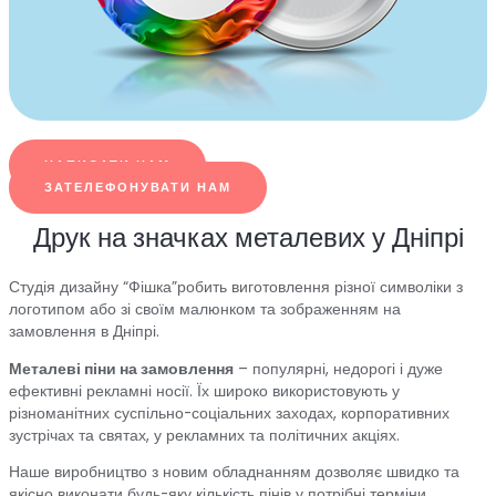
НАПИСАТИ НАМ
ЗАТЕЛЕФОНУВАТИ НАМ
Друк на значках металевих у Дніпрі
Студія дизайну “Фішка”робить виготовлення різної символіки з
логотипом або зі своїм малюнком та зображенням на
замовлення в Дніпрі.
Металеві піни на замовлення
– популярні, недорогі і дуже
ефективні рекламні носії. Їх широко використовують у
різноманітних суспільно-соціальних заходах, корпоративних
зустрічах та святах, у рекламних та політичних акціях.
Наше виробництво з новим обладнанням дозволяє швидко та
якісно виконати будь-яку кількість пінів у потрібні терміни.