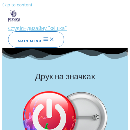
Skip to content
Студія-дизайну "Фішка"
MAIN MENU
Друк на значках