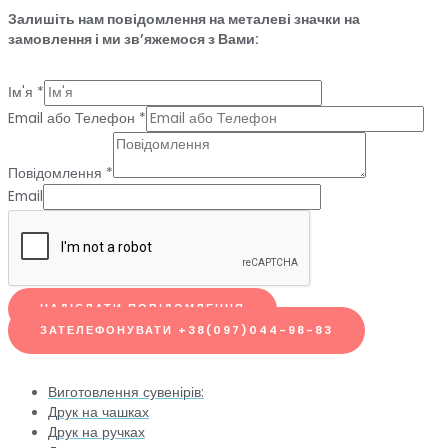
Залишіть нам повідомлення на металеві значки на
замовлення і ми зв’яжемося з Вами:
Ім'я
*
Email або Телефон
*
Повідомлення
*
Email
НАДІСЛАТИ ПОВІДОМЛЕННЯ
ЗАТЕЛЕФОНУВАТИ +38(097)044-98-83
Виготовлення сувенірів:
Друк на чашках
Друк на ручках