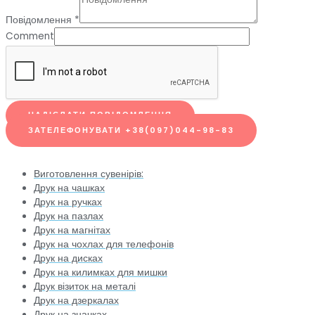
Повідомлення
*
Comment
НАДІСЛАТИ ПОВІДОМЛЕННЯ
ЗАТЕЛЕФОНУВАТИ +38(097)044-98-83
Виготовлення сувенірів:
Друк на чашках
Друк на ручках
Друк на пазлах
Друк на магнітах
Друк на чохлах для телефонів
Друк на дисках
Друк на килимках для мишки
Друк візиток на металі
Друк на дзеркалах
Друк на значках