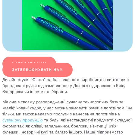
НАПИСАТИ НАМ
ЗАТЕЛЕФОНУВАТИ НАМ
Дизайн студія “Фішка” на базі власного виробництва виготовляє
брендовані ручки під замовлення у Дніпрі з відправкою в Київ,
Запоріжжя чи інше місто України.
Маючи в своєму розпорядженні сучасну технологічну базу та
кваліфіковані кадри, у нас можна замовити ручки з логотипом і не
тільки, ми також надаємо послуги з нанесення логотипів на
сувенірну продукцію
та будь-які нестандартні предмети складної
форми такі як олівці, запальнички, брелоки, візитниці, usb-
флешки , новорічні кулі та багато іншого. Наше підприємство