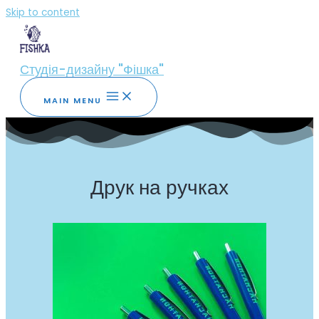
Skip to content
Студія-дизайну "Фішка"
MAIN MENU
Друк на ручках