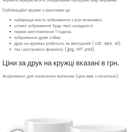
чорнило вбирається в спеціальний прозорий шар кераміки.
Сублімаційні кружки з принтами це:
найкраща якість зображення з усіх можливих;
штамп зображення будь-якої складності;
термін виготовлення 1 година.
зображення дуже стійке;
друк на кружках робиться, як векторний (.cdr, .eps, .ai);
так і растрового формату (.jpg, .tiff .psd).
Ціни за друк на кружці вказані в грн.
Асортимент для нанесення малюнка (ціна вже з печаткою):