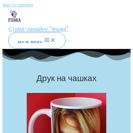
Skip to content
Студія-дизайну "Фішка"
MAIN MENU
Друк на чашках