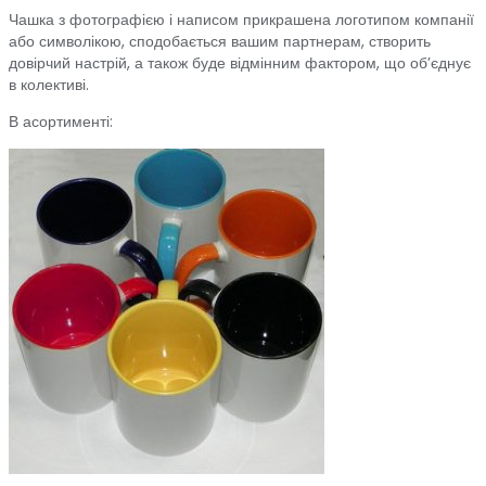
Чашка з фотографією і написом прикрашена логотипом компанії
або символікою, сподобається вашим партнерам, створить
довірчий настрій, а також буде відмінним фактором, що об’єднує
в колективі.
В асортименті: