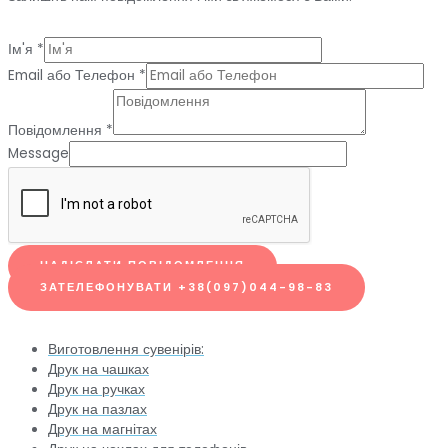
Ім'я
*
Email або Телефон
*
Повідомлення
*
Message
НАДІСЛАТИ ПОВІДОМЛЕННЯ
ЗАТЕЛЕФОНУВАТИ +38(097)044-98-83
Виготовлення сувенірів:
Друк на чашках
Друк на ручках
Друк на пазлах
Друк на магнітах