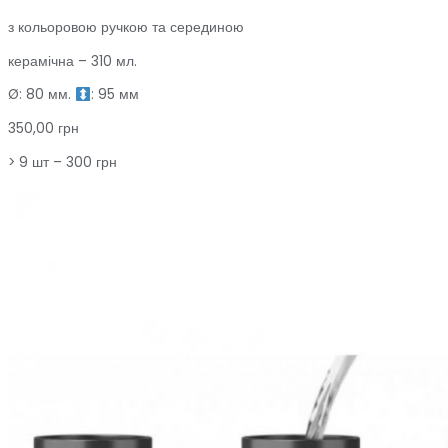
з кольоровою ручкою та серединою
керамічна – 310 мл.
Ø: 80 мм.
: 95 мм
350,00 грн
> 9 шт – 300 грн