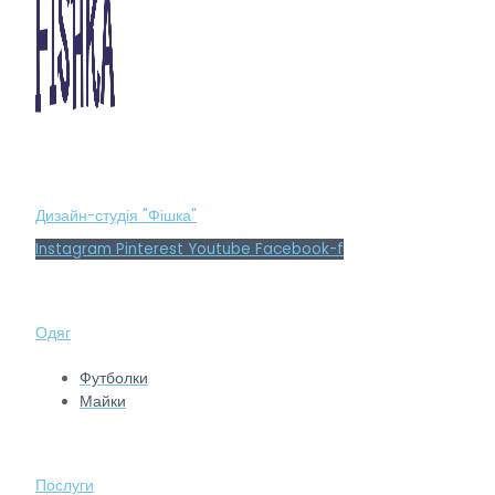
Дизайн-студія "Фішка"
Instagram
Pinterest
Youtube
Facebook-f
Одяг
Футболки
Майки
Послуги