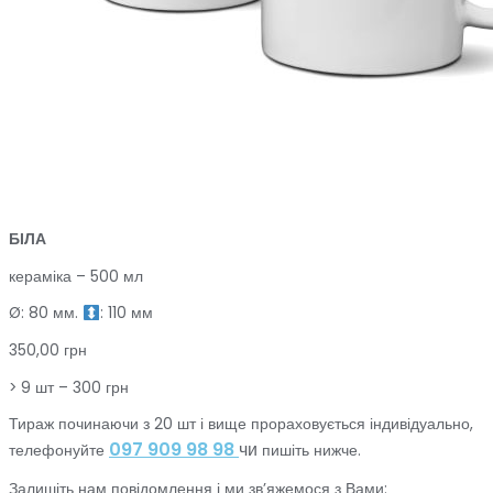
БІЛА
кераміка – 500 мл
Ø: 80 мм.
: 110 мм
350,00 грн
> 9 шт – 300 грн
Тираж починаючи з 20 шт і вище прораховується індивідуально,
097 909 98 98
чи
телефонуйте
пишіть нижче.
Залишіть нам повідомлення і ми зв’яжемося з Вами: